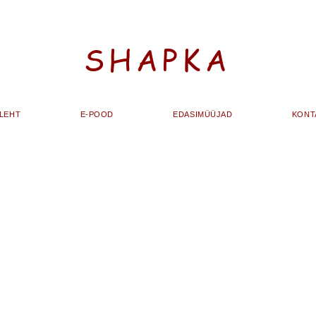
SHAPKA
ALEHT
E-POOD
EDASIMÜÜJAD
KONT