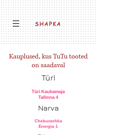
SHAPKA
Kauplused, kus TuTu tooted
on saadaval
Türi
Türi Kaubamaja
Tallinna 4
Narva
Cheburashka
Energia 1