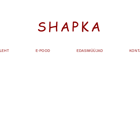
SHAPKA
ALEHT
E-POOD
EDASIMÜÜJAD
KONT