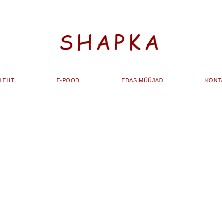
SHAPKA
ALEHT
E-POOD
EDASIMÜÜJAD
KONT